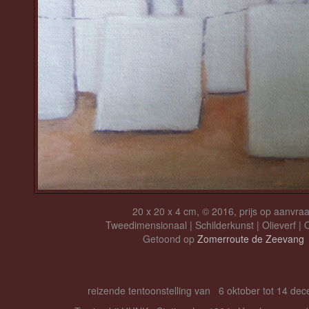
20 x 20 x 4 cm, © 2016, prijs op aanvra
Tweedimensionaal | Schilderkunst | Olieverf |
Getoond op
Zomerroute de Zeevang
reizende tentoonstelling van 6 oktober tot 14 de