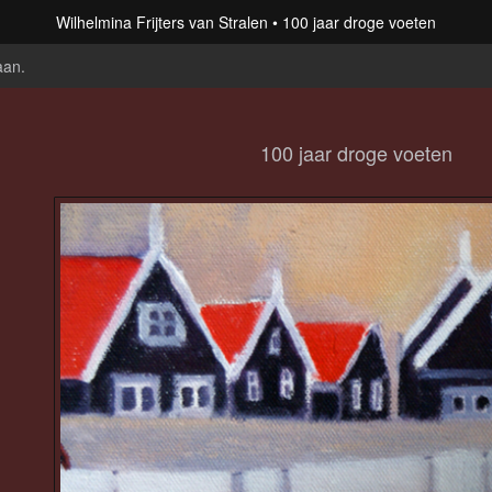
Wilhelmina Frijters van Stralen
100 jaar droge voeten
aan
.
100 jaar droge voeten