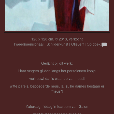
120 x 120 cm, © 2013, verkocht
Tweedimensionaal | Schilderkunst | Olieverf | Op doek
Gedicht bij dit werk:
Haar vingers glijden langs het porseleinen kopje
vertrouwt dat is waar ze van houdt
witte parels, bepoederde neus, ja, zulke dames bestaan er
"heus"!
Zaterdagmiddag in tearoom van Galen